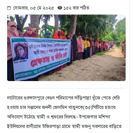
সোমবার, ০৫ মে ২০২৫
১৫২ বার পঠিত
নাটোরের গুরুদাসপুরে বেগুন পরিমাপের দাঁড়িপাল্লা খুঁজে পেতে দেরি
হওয়ায় চার সন্তানের জননী জেসমিন খাতুনকে(৩৫)পিটিয়ে হত্যার
অভিযোগ উঠেছে স্বামী ও শ্বশুরের বিরুদ্ধে। উপজেলার মশিন্দা
ইউনিয়নের রাণীগ্রাম উজিরপাড়া গ্রামে স্বামী মজনু সরদারের বাড়িতে