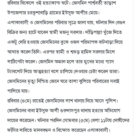
রবিবার বিকেলে ওই হত্যাকান্ড ঘটে। জেসমিন পার্শ্ববর্তী তাড়াশ
উপজেলার চরকুশাবাড়ি গ্রামের ইউসুফ আলীর মেয়ে।
এলাকাবাসী ও জেসমিনের পরিবার সূত্রে জানা যায়, ঘটনার দিন বেগুন
বিক্রির জন্য হাটে যাবেন স্বামী মজনু সরদার। দাঁড়িপাল্লা খুঁজে দিতে
একটু দেরি হওয়ায় জেসমিনের বুকে ওজন পরিমাপক বাটখাড়া দিয়ে
আঘাত করেন তিনি। এরপর স্বামী ও শ্বশুড় হামিদ সরদার মিলে
লাঠিপেটা করেন। জেসমিন অজ্ঞান হলে তার মুখের মধ্যে গ্যাস
ট্যাবলেট দিয়ে আত্মহত্যা বলে চালিয়ে দেওয়ার চেষ্টা করেন তারা।
জেসমিনের মৃত্যু নিশ্চিত জেনে ঘরে তালা ঝুলিয়ে পরিবারের সবাই
পালিয়ে যায়।
রবিবার (৪মে) রাতেই জেসমিনের লাশ থানায় নিয়ে আসে পুলিশ।
জেসমিনের বাবা ইউসুফ আলী গুরুদাসপুর থানায় হত্যার অভিযোগ
দায়ের করেছেন। ঘটনার পরদিন সোমবার (৫মে) বেলা ১১টায় দোষীদের
ফাঁসির দাবিতে মানববন্ধন ও বিক্ষোভ করেছেন এলাকাবাসী।