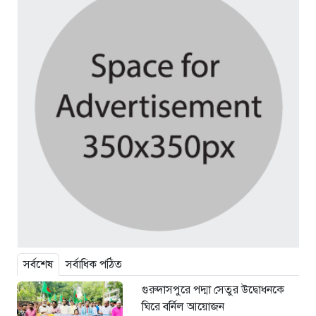
সর্বশেষ
সর্বাধিক পঠিত
গুরুদাসপুরে পদ্মা সেতুর উদ্বোধনকে
ঘিরে বর্নিল আয়োজন