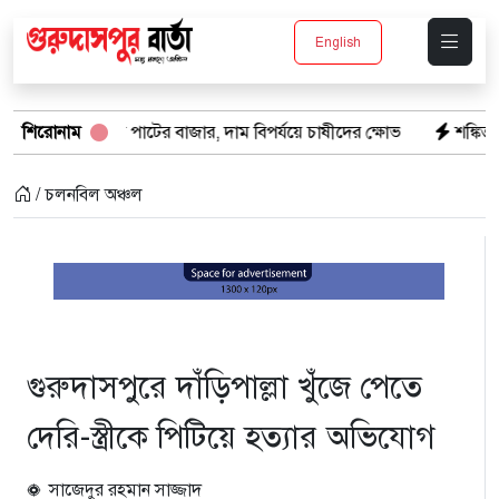
English
জায় পাটের বাজার, দাম বিপর্যয়ে চাষীদের ক্ষোভ
শিরোনাম
শঙ্কিত জীবন-অনিরাপদ ব
/ চলনবিল অঞ্চল
গুরুদাসপুরে দাঁড়িপাল্লা খুঁজে পেতে
দেরি-স্ত্রীকে পিটিয়ে হত্যার অভিযোগ
সাজেদুর রহমান সাজ্জাদ