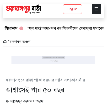
English
পুরে স্কুল মাঠে কাদা-জল বন্ধ শিক্ষার্থীদের খেলাধুলা সমাবেশ
শিরোনাম
বর্ষার প
/ চলনবিল অঞ্চল
গুরুদাসপুরে রাস্তা পাকাকরনের দাবি এলাকাবাসীর
আশ্বাসেই পার ৫০ বছর
সাজেদুর রহমান সাজ্জাদ