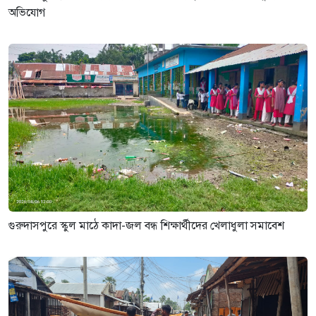
অভিযোগ
গুরুদাসপুরে স্কুল মাঠে কাদা-জল বন্ধ শিক্ষার্থীদের খেলাধুলা সমাবেশ