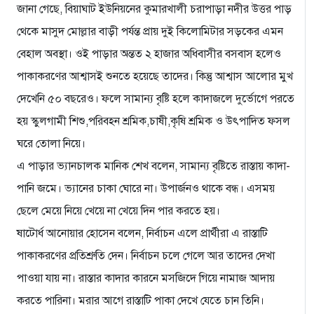
জানা গেছে, বিয়াঘাট ইউনিয়নের কুমারখালী চরাপাড়া নদীর উত্তর পাড়
থেকে মাসুদ মোল্লার বাড়ী পর্যন্ত প্রায় দুই কিলোমিটার সড়কের এমন
বেহাল অবস্থা। ওই পাড়ার অন্তত ২ হাজার অধিবাসীর বসবাস হলেও
পাকাকরণের আশ্বাসই শুনতে হয়েছে তাদের। কিন্তু আশ্বাস আলোর মুখ
দেখেনি ৫০ বছরেও। ফলে সামান্য বৃষ্টি হলে কাদাজলে দুর্ভোগে পরতে
হয় স্কুলগামী শিশু,পরিবহন শ্রমিক,চাষী,কৃষি শ্রমিক ও উৎপাদিত ফসল
ঘরে তোলা নিয়ে।
এ পাড়ার ভ্যানচালক মানিক শেখ বলেন, সামান্য বৃষ্টিতে রাস্তায় কাদা-
পানি জমে। ভ্যানের চাকা ঘোরে না। উপার্জনও থাকে বন্ধ। এসময়
ছেলে মেয়ে নিয়ে খেয়ে না খেয়ে দিন পার করতে হয়।
ষাটোর্ধ আনোয়ার হোসেন বলেন, নির্বাচন এলে প্রার্থীরা এ রাস্তাটি
পাকাকরণের প্রতিশ্রুতি দেন। নির্বাচন চলে গেলে আর তাদের দেখা
পাওয়া যায় না। রাস্তার কাদার কারনে মসজিদে গিয়ে নামাজ আদায়
করতে পারিনা। মরার আগে রাস্তাটি পাকা দেখে যেতে চান তিনি।