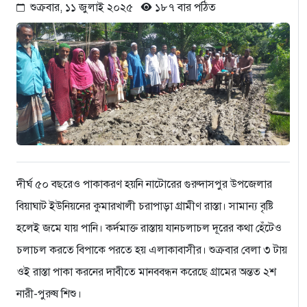
শুক্রবার, ১১ জুলাই ২০২৫
১৮৭ বার পঠিত
দীর্ঘ ৫০ বছরেও পাকাকরণ হয়নি নাটোরের গুরুদাসপুর উপজেলার
বিয়াঘাট ইউনিয়নের কুমারখালী চরাপাড়া গ্রামীণ রাস্তা। সামান্য বৃষ্টি
হলেই জমে যায় পানি। কর্দমাক্ত রাস্তায় যানচলাচল দূরের কথা হেঁটেও
চলাচল করতে বিপাকে পরতে হয় এলাকাবাসীর। শুক্রবার বেলা ৩ টায়
ওই রাস্তা পাকা করনের দাবীতে মানববন্ধন করেছে গ্রামের অন্তত ২শ
নারী-পুরুষ শিশু।