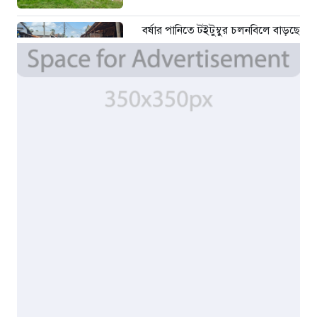
বর্ষার পানিতে টইটুম্বুর চলনবিলে বাড়ছে
ডিঙি নৌকার চাহিদা
৫ দিন আগে
সিন্ডিকেটের কবজায় পাটের বাজার,
দাম বিপর্যয়ে চাষীদের ক্ষোভ
৫ দিন আগে
শঙ্কিত জীবন-অনিরাপদ ব্যবসা প্রতিষ্ঠান
নিরাপত্তা চেয়ে ব্যবসায়ীর সংবাদ
সম্মেলন
৭ দিন আগে
বর্ষার পানিতে টইটুম্বুর চলনবিলাঞ্চলে
বাড়ছে ডিঙি নৌকার চাহিদা
১ সপ্তাহ আগে