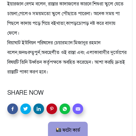
ইয়ারজান বেগম বলেন, রাস্তার কাদাজলের কারনে শিশুরা স্কুলে যেতে
চায়না,গেলেও সময়মতো স্কুলে পৌছাতে পারেনা। অনেক সময় পা
পিছলে কাদায় পড়ে গিয়ে বইখাতা,কাপড়চোপড় নষ্ট করে বাসায়
ফেলে।
বিয়াঘাট ইউনিয়ন পরিষদের চেয়ারম্যান মিজানুর রহমান
বলেন,জনগুরুত্বপুর্ন,অবহেলীত ওই রাস্তা এবং এলাকাবাসীর দুর্ভোগের
বিষয়টি তিনি ঊর্ধ্বতন কর্তৃপক্ষকে অবহিত করেছেন। আশা করছি দ্রুতই
রাস্তাটি পাকা করণ হবে।
SHARE NOW
ফটো কার্ড