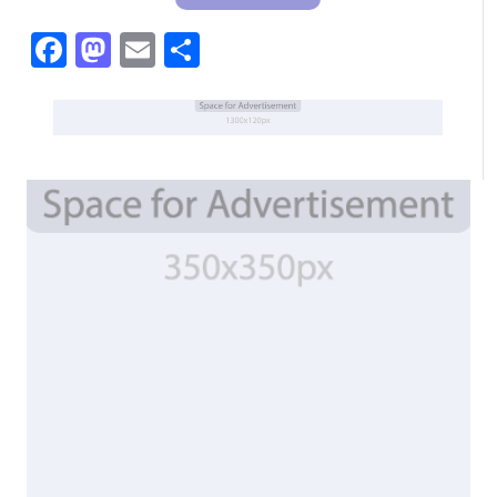
Facebook
Mastodon
Email
Share