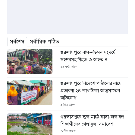
সর্বশেষ
সর্বাধিক পঠিত
গুরুদাসপুরে বাস-নছিমন সংঘর্ষে
সহদরসহ নিহত-৩ আহত ৪
২২ ঘণ্টা আগে
গুরুদাসপুরে বিদেশে পাঠানোর নামে
প্রতারনা ২৪ লাখ টাকা আত্মসাতের
অভিযোগ
২ দিন আগে
গুরুদাসপুরে স্কুল মাঠে কাদা-জল বন্ধ
শিক্ষার্থীদের খেলাধুলা সমাবেশ
৩ দিন আগে