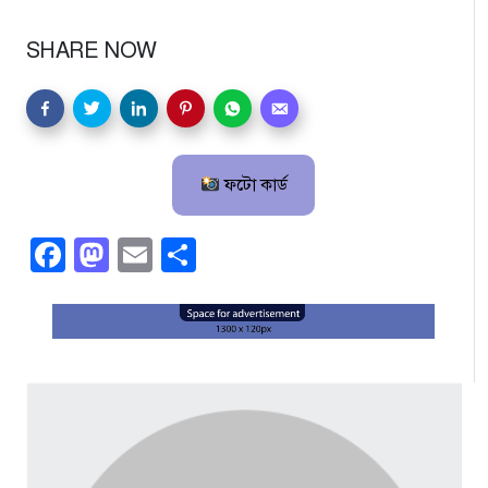
SHARE NOW
ফটো কার্ড
Facebook
Mastodon
Email
Share