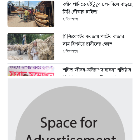
বর্ষার পানিতে টইটুম্বুর চলনবিলে বাড়ছে
ডিঙি নৌকার চাহিদা
২ দিন আগে
সিন্ডিকেটের কবজায় পাটের বাজার,
দাম বিপর্যয়ে চাষীদের ক্ষোভ
২ দিন আগে
শঙ্কিত জীবন-অনিরাপদ ব্যবসা প্রতিষ্ঠান
নিরাপত্তা চেয়ে ব্যবসায়ীর সংবাদ
সম্মেলন
৪ দিন আগে
বর্ষার পানিতে টইটুম্বুর চলনবিলাঞ্চলে
বাড়ছে ডিঙি নৌকার চাহিদা
৭ দিন আগে
গুরুদাসপুরে সাত ইঞ্চি জমির দাবীতে