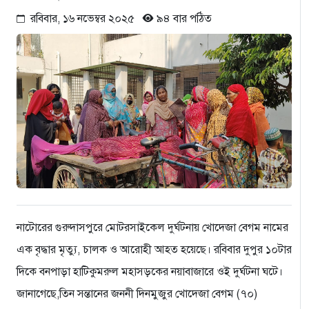
রবিবার, ১৬ নভেম্বর ২০২৫
৯৪ বার পঠিত
নাটোরের গুরুদাসপুরে মোটরসাইকেল দুর্ঘটনায় খোদেজা বেগম নামের
এক বৃদ্ধার মৃত্যু, চালক ও আরোহী আহত হয়েছে। রবিবার দুপুর ১০টার
দিকে বনপাড়া হাটিকুমরুল মহাসড়কের নয়াবাজারে ওই দুর্ঘটনা ঘটে।
জানাগেছে,তিন সন্তানের জননী দিনমুজুর খোদেজা বেগম (৭০)