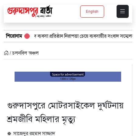
English
াপদ ব্যবসা প্রতিষ্ঠান নিরাপত্তা চেয়ে ব্যবসায়ীর সংবাদ সম্মেলন
শিরোনাম
বর্ষার 
/ চলনবিল অঞ্চল
গুরুদাসপুরে মোটরসাইকেল দুর্ঘটনায়
শ্রমজীবি মহিলার মৃত্যু
সাজেদুর রহমান সাজ্জাদ