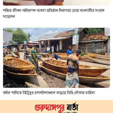
শঙ্কিত জীবন-অনিরাপদ ব্যবসা প্রতিষ্ঠান নিরাপত্তা চেয়ে ব্যবসায়ীর সংবাদ
সম্মেলন
বর্ষার পানিতে টইটুম্বুর চলনবিলাঞ্চলে বাড়ছে ডিঙি নৌকার চাহিদা