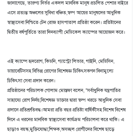
জানাগেছে, তারুণ্য নির্ভর একদল মানবিক মানুষ প্রচলিত পেশার বাইরে
এসে প্রত্যন্ত অঞ্চলের সুবিধা বঞ্চিত,স্বল্প আয়ের মানুষদের আধুনিক
স্বাস্থ্যসেবা নিশ্চিতে টেন রোজ হাসপাতাল প্রতিষ্ঠা করেন। প্রতিষ্টানের
দ্বিতীয় বর্ষপূর্তিতে তারা দিনব্যাপী মেডিকেল ক্যাম্পের আয়োজন করে।
এই ক্যাম্পে হৃদরোগ, কিডনি, গ্যাস্ট্রো লিভার, গাইনি, মেডিসিন,
ডায়াবেটিসসহ বিভিন্ন রোগের বিশেষজ্ঞ চিকিৎসকগন বিনামুল্যে
চিকিৎসা সেবা প্রদান করেন।
প্রতিষ্ঠানের পরিচালক গোলাম মোস্তফা বলেন, “সর্বাধুনিক যন্ত্রপাতির
সাহায্যে রোগ নির্নয়,বিশেষজ্ঞ ডাক্তার দ্বারা স্বল্প খরচে আধুনিক সেবা
প্রদানে প্রতিশ্রুতিবদ্ধ।আমরা প্রতি বছর প্রতিষ্টা বার্ষিকীসহ বিশেষ বিশেষ
দিনে এ ধরনের মানবিক স্বাস্থ্যসেবা কার্যক্রম পরিচালনা করে থাকি। এ
ছাড়াও বয়স্ক,মুক্তিযোদ্ধা,শিক্ষক,অসচ্ছল রোগীদের বিশেষ ছাড়ে