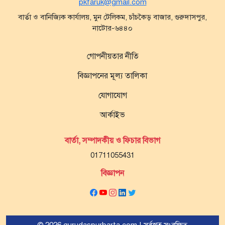
pkfaruk@gmail.com
বার্তা ও বানিজ্যিক কার্যালয়, মুন টেলিকম, চাঁচকৈড় বাজার, গুরুদাসপুর,
নাটোর-৬৪৪০
গোপনীয়তার নীতি
বিজ্ঞাপনের মূল্য তালিকা
যোগাযোগ
আর্কাইভ
বার্তা, সম্পাদকীয় ও ফিচার বিভাগ
01711055431
বিজ্ঞাপন