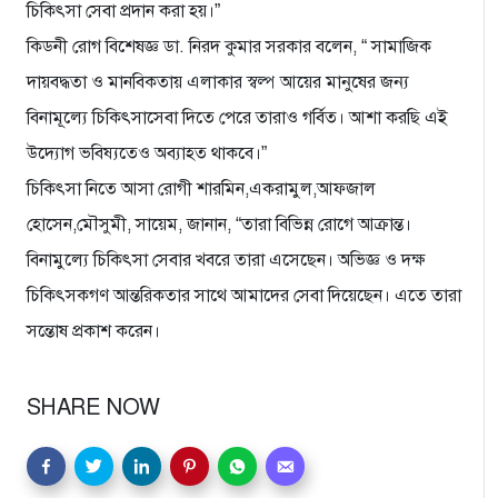
চিকিৎসা সেবা প্রদান করা হয়।”
কিডনী রোগ বিশেষজ্ঞ ডা. নিরদ কুমার সরকার বলেন, “ সামাজিক
দায়বদ্ধতা ও মানবিকতায় এলাকার স্বল্প আয়ের মানুষের জন্য
বিনামূল্যে চিকিৎসাসেবা দিতে পেরে তারাও গর্বিত। আশা করছি এই
উদ্যোগ ভবিষ্যতেও অব্যাহত থাকবে।”
চিকিৎসা নিতে আসা রোগী শারমিন,একরামুল,আফজাল
হোসেন,মৌসুমী, সায়েম, জানান, “তারা বিভিন্ন রোগে আক্রান্ত।
বিনামুল্যে চিকিৎসা সেবার খবরে তারা এসেছেন। অভিজ্ঞ ও দক্ষ
চিকিৎসকগণ আন্তরিকতার সাথে আমাদের সেবা দিয়েছেন। এতে তারা
সন্তোষ প্রকাশ করেন।
SHARE NOW