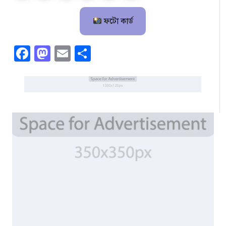
ফটো কার্ড
Facebook
Mastodon
Email
Share