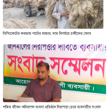
সিন্ডিকেটের কবজায় পাটের বাজার, দাম বিপর্যয়ে চাষীদের ক্ষোভ
শঙ্কিত জীবন-অনিরাপদ ব্যবসা প্রতিষ্ঠান নিরাপত্তা চেয়ে ব্যবসায়ীর সংবাদ