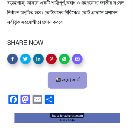
বড়াইগ্রাম) আসনে একটি শান্তিপূর্ণ,অবাধ ও গ্রহণযোগ্য জাতীয় সংসদ
নির্বাচন অনুষ্ঠিত হবে। ভোটারদের নির্বিঘেœ ভোট প্রাদানে প্রশাসন
সর্বাত্ত্বক সহযোগীতা প্রদান করবে।
SHARE NOW
ফটো কার্ড
Facebook
Mastodon
Email
Share