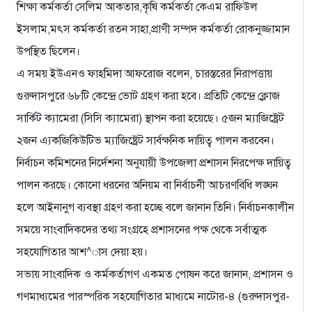
শিক্ষা কর্মকর্তা সেলিম আকতার,কৃষি কর্মকর্তা কেএম রাফিউল
ইসলাম,মৎস কর্মকর্তা রতন সাহা,প্রাণী সম্পদ কর্মকর্তা রোকনুজ্জামান
উপস্থিত ছিলেন।
এ সময় ইউএনও ফাহমিদা আফরোজ বলেন, চারস্তরের নিরাপত্তায়
গুরুদাসপুরে ৬৮টি কেন্দ্রে ভোট গ্রহণ করা হবে। প্রতিটি কেন্দ্রে ক্লোজ
সার্কিট ক্যামেরা (সিসি ক্যামেরা) স্থাপন করা হয়েছে। ৫জন ম্যাজিষ্ট্রেট
২জন এ্যকজিকিউটিভ ম্যাজিষ্ট্রেট সার্বক্ষনিক দায়িত্ব পালন করবেন।
নির্বাচন কমিশনের নির্দেশনা অনুযায়ী উপজেলা প্রশাসন নিরপেক্ষ দায়িত্ব
পালন করছে। কোনো ধরনের অনিয়ম বা নির্বাচনী আচরণবিধি লঙ্ঘন
হলে আইনানুগ ব্যবস্থা গ্রহণ করা হচ্ছে বলে জানান তিনি। নির্বাচনকালীন
সময়ে সাংবাদিকদের তথ্য সংগ্রহে প্রশাসনের পক্ষ থেকে সর্বাত্মক
সহযোগিতার আশ^াস দেয়া হয়।
সভায় সাংবাদিক ও কর্মকর্তাগণ একমত পোষন করে জানান, প্রশাসন ও
গণমাধ্যমের পারস্পরিক সহযোগিতার মাধ্যমে নাটোর-৪ (গুরুদাসপুর-