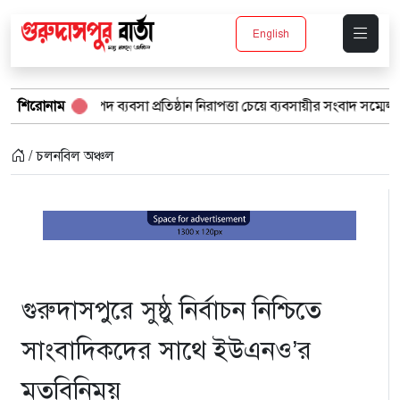
English
াপদ ব্যবসা প্রতিষ্ঠান নিরাপত্তা চেয়ে ব্যবসায়ীর সংবাদ সম্মেলন
শিরোনাম
বর্ষার 
/ চলনবিল অঞ্চল
গুরুদাসপুরে সুষ্ঠু নির্বাচন নিশ্চিতে
সাংবাদিকদের সাথে ইউএনও’র
মতবিনিময়