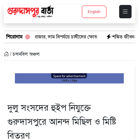
English
 বাজার, দাম বিপর্যয়ে চাষীদের ক্ষোভ
শিরোনাম
শঙ্কিত জীবন-অনিরাপদ ব্যবসা প্রত
/ চলনবিল অঞ্চল
দুলু সংসদের হুইপ নিযুক্তে
গুরুদাসপুরে আনন্দ মিছিল ও মিষ্টি
বিতরণ