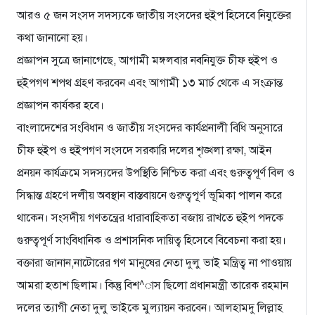
আরও ৫ জন সংসদ সদস্যকে জাতীয় সংসদের হুইপ হিসেবে নিযুক্তের
কথা জানানো হয়।
প্রজ্ঞাপন সুত্রে জানাগেছে, আগামী মঙ্গলবার নবনিযুক্ত চীফ হুইপ ও
হুইপগণ শপথ গ্রহণ করবেন এবং আগামী ১৩ মার্চ থেকে এ সংক্রান্ত
প্রজ্ঞাপন কার্যকর হবে।
বাংলাদেশের সংবিধান ও জাতীয় সংসদের কার্যপ্রনালী বিধি অনুসারে
চীফ হুইপ ও হুইপগণ সংসদে সরকারি দলের শৃঙ্খলা রক্ষা, আইন
প্রনয়ন কার্যক্রমে সদস্যদের উপস্থিতি নিশ্চিত করা এবং গুরুত্বপূর্ণ বিল ও
সিদ্ধান্ত গ্রহণে দলীয় অবস্থান বাস্তবায়নে গুরুত্বপূর্ণ ভূমিকা পালন করে
থাকেন। সংসদীয় গণতন্ত্রের ধারাবাহিকতা বজায় রাখতে হুইপ পদকে
গুরুত্বপূর্ণ সাংবিধানিক ও প্রশাসনিক দায়িত্ব হিসেবে বিবেচনা করা হয়।
বক্তারা জানান,নাটোরের গণ মানুষের নেতা দুলু ভাই মন্ত্রিত্ব না পাওয়ায়
আমরা হতাশ ছিলাম। কিন্তু বিশ^াস ছিলো প্রধানমন্ত্রী তারেক রহমান
দলের ত্যাগী নেতা দুলু ভাইকে মুল্যায়ন করবেন। আলহামদু লিল্লাহ