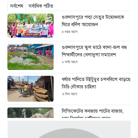
সর্বশেষ
সর্বাধিক পঠিত
গুরুদাসপুরে পদ্মা সেতুর উদ্বোধনকে
ঘিরে বর্নিল আয়োজন
৪ বছর আগে
গুরুদাসপুরে স্কুল মাঠে কাদা-জল বন্ধ
শিক্ষার্থীদের খেলাধুলা সমাবেশ
৮ ঘণ্টা আগে
বর্ষার পানিতে টইটুম্বুর চলনবিলে বাড়ছে
ডিঙি নৌকার চাহিদা
৩ দিন আগে
সিন্ডিকেটের কবজায় পাটের বাজার,
দাম বিপর্যয়ে চাষীদের ক্ষোভ
৩ দিন আগে