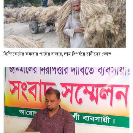
সিন্ডিকেটের কবজায় পাটের বাজার, দাম বিপর্যয়ে চাষীদের ক্ষোভ