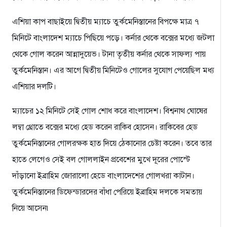
এশিয়া কাপ বাছাইয়ে দ্বিতীয় ম্যাচে তুর্কমেনিস্তানের বিপক্ষে মাত্র ৭
মিনিটে বাংলাদেশ ম্যাচে পিছিয়ে পড়ে। কর্নার থেকে বক্সের মধ্যে জটলা
থেকে গোল করেন আন্নাদুয়েভ। টানা তৃতীয় কর্নার থেকে সাফল্য পায়
তুর্কমেনিস্তান। এর আগে দ্বিতীয় মিনিটেও গোলের সুযোগ পেয়েছিল মধ্য
এশিয়ার দলটি।
ম্যাচের ১২ মিনিটে সেই গোল শোধ করে বাংলাদেশ। বিশ্বনাথ ঘোষের
লম্বা থ্রোতে বক্সের মধ্যে হেড করেন রাকিব হোসেন। রাকিবের হেড
তুর্কমেনিস্তানের গোলরক্ষক হাত দিয়ে ঠেকানোর চেষ্টা করেন। তবে তার
হাতে লেগেও সেই বল গোললাইন প্রবেশের মুখে দূরের পোস্টে
দাঁড়ানো ইব্রাহিম জোরালো হেডে বাংলাদেশের গোলখরা কাটান।
তুর্কমেনিস্তানের ডিফেন্ডারদের বাঁধা পেরিয়ে ইব্রাহিম দলকে সমতায়
নিয়ে আসেন৷