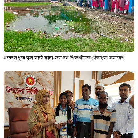
গুরুদাসপুরে স্কুল মাঠে কাদা-জল বন্ধ শিক্ষার্থীদের খেলাধুলা সমাবেশ