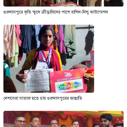
গুরুদাসপুরে কৃতি ক্ষুদে ক্রীড়াবিদের পাশে রাশিদ-নিলু ফাউন্ডেশন
দেশসেরা সাতারু হতে চায় গুরুদাসপুরের জান্নাতি