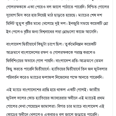
গোলরক্ষককে একা পেয়েও বল জালে পাঠাতে পারেনি। নিশ্চিত গোলের
সুযোগ মিস করে হার নিয়েই মাঠ ছাড়তে হয়েছে। ম্যাচের শেষ দশ
মিনিট তুমুল বৃষ্টির মধ্যে খেলেছে দুই দল। ইনজুরি সময়ে কয়েকটি থ্রো
ইন পেলেও বৃষ্টির জন্য বিশ্বনাথের লম্বা থ্রোগুলো কাজে আসেনি।
বাংলাদেশ দ্বিতীয়ার্ধে কিছুটা চাপে ছিল। তুর্কমেনিস্তান কয়েকটি
আক্রমণে বাংলাদেশের রক্ষণ ও গোলরক্ষককে পরাস্ত করলেও
ফিনিশিংয়ের অভাবে গোল পায়নি। বাংলাদেশ প্রতি-আক্রমণে তেমন
কিছু করতে পারেনি দ্বিতীয়ার্ধে। হ্যাভিয়ের দ্বিতীয়ার্ধে তিন জন ফুটবলার
পরিবর্তন করেও ম্যাচের ফলাফল নিজেদের পক্ষে আনতে পারেননি।
এই ম্যাচে বাংলাদেশের প্রাপ্তি হয়ে থাকল একটি গোলই। জাতীয়
ফুটবল দলের কোচ হ্যাভিয়ের ক্যাবরেরার অধীনে এই ম্যাচেই প্রথম
গোলের দেখা পেয়েছেন জামালরা। বিগত চার ম্যাচে বাংলাদেশ এই
কোচের অধীনে খেললেও একবারও বল জালে জড়াতে পারেনি।