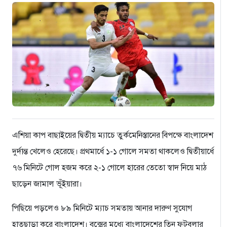
এশিয়া কাপ বাছাইয়ের দ্বিতীয় ম্যাচে তুর্কমেনিস্তানের বিপক্ষে বাংলাদেশ
দুর্দান্ত খেলেও হেরেছে। প্রথমার্ধে ১-১ গোলে সমতা থাকলেও দ্বিতীয়ার্ধে
৭৬ মিনিটে গোল হজম করে ২-১ গোলে হারের তেতো স্বাদ নিয়ে মাঠ
ছাড়েন জামাল ভূঁইয়ারা।
পিছিয়ে পড়লেও ৮৯ মিনিটে ম্যাচ সমতায় আনার দারুণ সুযোগ
হাতছাড়া করে বাংলাদেশ। বক্সের মধ্যে বাংলাদেশের তিন ফুটবলার