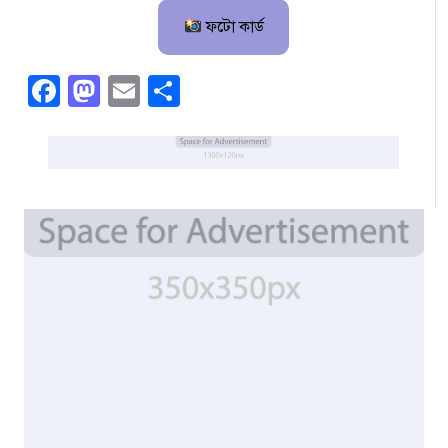
ফটো কার্ড
Facebook
Mastodon
Email
Share