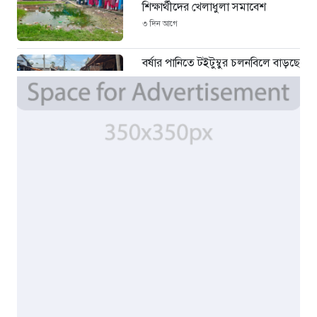
শিক্ষার্থীদের খেলাধুলা সমাবেশ
৩ দিন আগে
বর্ষার পানিতে টইটুম্বুর চলনবিলে বাড়ছে
ডিঙি নৌকার চাহিদা
৫ দিন আগে
সিন্ডিকেটের কবজায় পাটের বাজার,
দাম বিপর্যয়ে চাষীদের ক্ষোভ
৫ দিন আগে
শঙ্কিত জীবন-অনিরাপদ ব্যবসা প্রতিষ্ঠান
নিরাপত্তা চেয়ে ব্যবসায়ীর সংবাদ
সম্মেলন
৭ দিন আগে
বর্ষার পানিতে টইটুম্বুর চলনবিলাঞ্চলে
বাড়ছে ডিঙি নৌকার চাহিদা