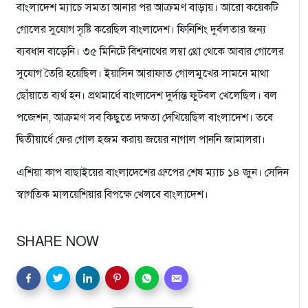
বাংলাদেশ ম্যাচে সমতা আনার পর আক্রমণ বাড়ায়। আরো কয়েকটি
গোলের সুযোগ সৃষ্টি করেছিল বাংলাদেশ। ফিনিশিং দুর্বলতার জন্য
ব্যবধান বাড়েনি। ৩৫ মিনিটে বিশ্বনাথের লম্বা থ্রো থেকে আবার গোলের
সুযোগ তৈরি হয়েছিল। ইয়াসিন আরাফাত গোলমুখের সামনে মাথা
ছোঁয়াতে ব্যর্থ হন। প্রথমার্ধে বাংলাদেশ দুর্দান্ত ফুটবল খেলেছিল। বল
পজেশন, আক্রমণ সব কিছুতে দক্ষতা দেখিয়েছিল বাংলাদেশ। তবে
দ্বিতীয়ার্ধে ফের গোল হজম করায় জয়ের নাগাল পাননি জামালরা।
এশিয়া কাপ বাছাইয়ের বাংলাদেশের গ্রুপের শেষ ম্যাচ ১৪ জুন। সেদিন
স্বাগতিক মালয়েশিয়ার বিপক্ষে খেলবে বাংলাদেশ।
SHARE NOW