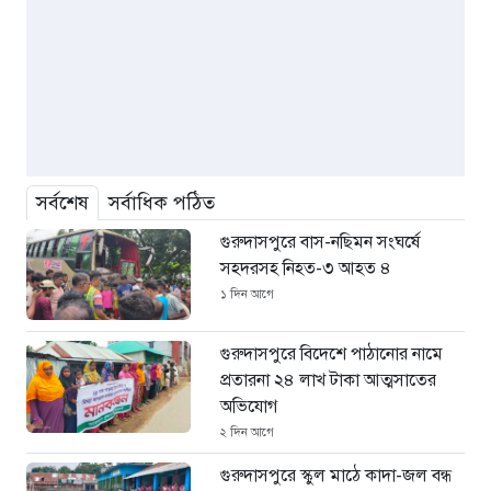
সর্বশেষ
সর্বাধিক পঠিত
গুরুদাসপুরে বাস-নছিমন সংঘর্ষে
সহদরসহ নিহত-৩ আহত ৪
১ দিন আগে
গুরুদাসপুরে বিদেশে পাঠানোর নামে
প্রতারনা ২৪ লাখ টাকা আত্মসাতের
অভিযোগ
২ দিন আগে
গুরুদাসপুরে স্কুল মাঠে কাদা-জল বন্ধ