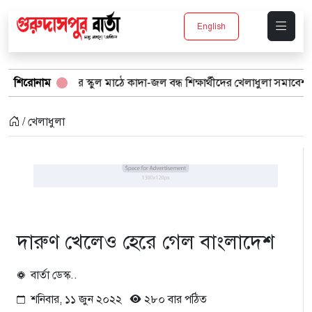
English
ুরে স্কুল মাঠে কাদা-জল বন্ধ শিক্ষার্থীদের খেলাধুলা সমাবেশ
শিরোনাম
বর্ষার পান
/ খেলাধুলা
দারুণ খেলেও হেরে গেল বাংলাদেশ
বার্তা ডেস্ক..
শনিবার, ১১ জুন ২০২২
২৮০ বার পঠিত