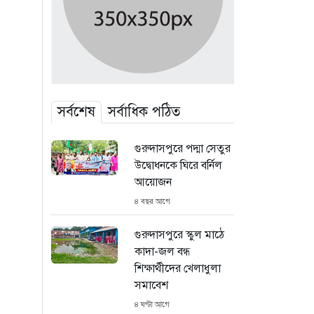
সর্বশেষ
সর্বাধিক পঠিত
গুরুদাসপুরে পদ্মা সেতুর
উদ্বোধনকে ঘিরে বর্নিল
আয়োজন
৪ বছর আগে
গুরুদাসপুরে স্কুল মাঠে
কাদা-জল বন্ধ
শিক্ষার্থীদের খেলাধুলা
সমাবেশ
৪ ঘণ্টা আগে