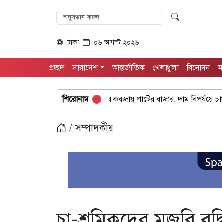
ঢাকা
০৬ আগস্ট ২০২৬
প্রচ্ছদ
সারাদেশ
আন্তর্জাতিক
খেলাধুলা
বিনোদন
ম
সিন্ডিকেটের কবজায় পাটের বাজার, দাম বিপর্যয়ে চাষীদের ক্ষোভ
শিরোনাম
শঙ্ক
/ সম্পাদকীয়
চা-শ্রমিকদের মজুরি বৃদ্ধ