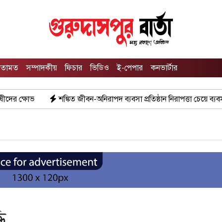
তামত
সম্পাদকীয়
ফিচার
ভিডিও
ই-পেপার
কনভার্টার
িত জীবন-অনিরাপদ ব্যবসা প্রতিষ্ঠান নিরাপত্তা চেয়ে ব্যবসায়ীর সংবাদ সম্মেলন
ি