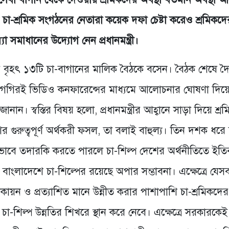
চা-শ্রমিক সংগঠনের নেতারা কয়েক দফা চেষ্টা করেও শ্রমিকদে
 সমাধানের উদ্যোগ নেন প্রধানমন্ত্রী।
শের বৃহৎ ১৩টি চা-বাগানের মালিক বৈঠকে বসেন। বৈঠক শেষে দ
 শিগগিরই ভিডিও কনফারেন্সের মাধ্যমে আলোচনার ঘোষণা দিয়
ানান। স্বস্তির বিষয় হলো, প্রধানমন্ত্রীর আহ্বানে সাড়া দিয়ে শ্র
ুরুত্বপূর্ণ অর্থকরী ফসল, তা বলাই বাহুল্য। তিন দশক ধরে
িকভাবে তদারকি করতে পারলে চা-শিল্প দেশের অর্থনীতিতে ইত
 বাংলাদেশে চা-শিল্পের রয়েছে অপার সম্ভাবনা। এক্ষেত্রে যেস
ন ও প্রত্যাশিত মানে উন্নীত করার পাশাপাশি চা-শ্রমিকদের ন
-শিল্প উন্নতির শিখরে স্থান করে নেবে। এক্ষেত্রে সরকারকেই