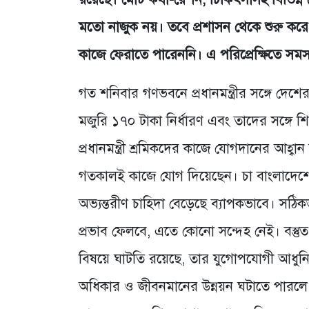
মতো নাজুক নয়। তবে প্রশাসন থেকে শুরু করে 
কাজে ফেরাতে পারেননি। এ পরিপ্রেক্ষিতে সমস্যা
গত শনিবার গণভবনে প্রধানমন্ত্রীর সঙ্গে দে
মজুরি ১৭০ টাকা নির্ধারণ এবং তাদের সঙ্গে
প্রধানমন্ত্রী শ্রমিকদের কাজে যোগদানের আহ্বান জ
গতকালই কাজে যোগ দিয়েছেন। চা বাংলাদেশের গ
অভ্যন্তরীণ চাহিদা বেড়েছে ব্যাপকভাবে। সঠ
প্রভাব ফেলবে, এতে কোনো সন্দেহ নেই। বস্তুত
বিষয়ে ঘাটতি রয়েছে, তার যুগোপযোগী আধুনিকায়
অধিকার ও জীবনমানের উন্নয়ন ঘটাতে পারলে চা