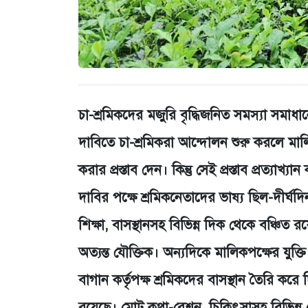
চা-শ্রমিকদের মজুরি বৃদ্ধিজনিত সমস্যা সমাধা
দাবিতে চা-শ্রমিকরা আন্দোলন শুরু করলে মাল
করার প্রস্তাব দেন। কিন্তু সেই প্রস্তাব প্রত্
দাবির পক্ষে শ্রমিকনেতাদের ভাষ্য ছিল-দীর্ঘদ
শিক্ষা, বাসস্থানসহ বিভিন্ন দিক থেকে বঞ্চি
অত্যন্ত যৌক্তিক। অন্যদিকে মালিকপক্ষের যুক্তি
বাগান কর্তৃপক্ষ শ্রমিকদের বাসস্থান তৈরি করে 
রয়েছে। মোট কথা-রেশন, চিকিৎসাসহ বিভিন্ন স