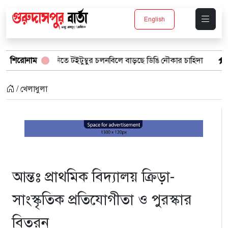
English
র পানিতে টইটুম্বুর চলনবিলে বাড়ছে ডিঙি নৌকার চাহিদা
শিরোনাম
সিন্ডিকেটের কব
/ খেলাধুলা
আন্তঃ প্রাথমিক বিদ্যালয় ক্রিড়া-
সাংস্কৃতিক প্রতিযোগীতা ও পুরস্কার
বিতরন