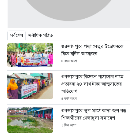
সর্বশেষ
সর্বাধিক পঠিত
গুরুদাসপুরে পদ্মা সেতুর উদ্বোধনকে
ঘিরে বর্নিল আয়োজন
৪ বছর আগে
গুরুদাসপুরে বিদেশে পাঠানোর নামে
প্রতারনা ২৪ লাখ টাকা আত্মসাতের
অভিযোগ
৪ ঘণ্টা আগে
গুরুদাসপুরে স্কুল মাঠে কাদা-জল বন্ধ
শিক্ষার্থীদের খেলাধুলা সমাবেশ
১ দিন আগে