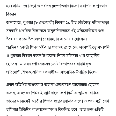
হয়। প্রথম দিন ক্রিড়া ও পরদিন বৃহস্পতিবার ছিলো সমাপনি ও পুরস্কার
বিতরন।
জানাগেছে, বুধবার (৮ ফেব্রুয়ারী) বিকাল ১০ টায় চাঁচকৈড় খলিফাপাড়া
সরকারি প্রাথমিক বিদ্যালয়ে আনুষ্ঠানিকভাবে ওই প্রতিযোগীতার শুভ
উদ্বোধন করেন উপজেলা চেয়ারম্যান আনোয়ার হোসেন।
পরদিন সহকারী শিক্ষা অফিসার শাহাদৎ হোসেনের সভাপতিত্বে সমাপনি
ও পুরস্কার বিতরন করেন উপজেলা শিক্ষা অফিসার খ.ম জাহাঙ্গীর
হোসেন। এ সময় পৌরসদরের ১০টি বিদ্যালয়ের বাছাইকৃত
প্রতিযোগী,শিক্ষক,অভিভাবক,সুধীজন,সাংবাদিক উপস্থিত ছিলেন।
প্রধান অতিথির বক্তেব্যে উপজেলা চেয়ারম্যান আনোয়ারা হোসেন
বলেন,‘আজকের শিশুরাই স্মাট বাংলাদেশ নির্মানে ভুমিকা রাখবে।
তাদের মাধ্যমেই জাতীর পিতার স্বপ্নের সোনার বাংলা ও প্রধানমন্ত্রী শেখ
হাসিনার ডিজিটার বাংলাদেশ আরও বিকশিত হবে। তার জন্য প্রতিটি