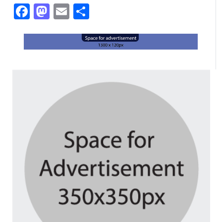
Facebook
Mastodon
Email
Share