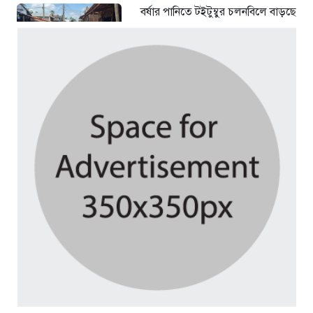
বর্ষার পানিতে টইটুম্বুর চলনবিলে বাড়ছে
ডিঙি নৌকার চাহিদা
৩ দিন আগে
সিন্ডিকেটের কবজায় পাটের বাজার,
দাম বিপর্যয়ে চাষীদের ক্ষোভ
৩ দিন আগে
শঙ্কিত জীবন-অনিরাপদ ব্যবসা প্রতিষ্ঠান
নিরাপত্তা চেয়ে ব্যবসায়ীর সংবাদ
সম্মেলন
৫ দিন আগে
বর্ষার পানিতে টইটুম্বুর চলনবিলাঞ্চলে
বাড়ছে ডিঙি নৌকার চাহিদা
১ সপ্তাহ আগে
গুরুদাসপুরে সাত ইঞ্চি জমির দাবীতে