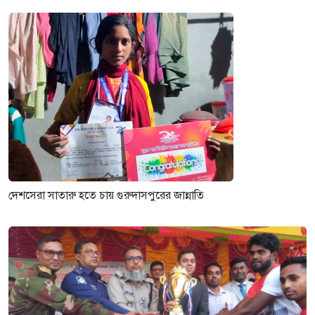
দেশসেরা সাতারু হতে চায় গুরুদাসপুরের জান্নাতি