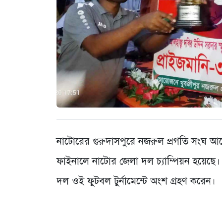
নাটোরের গুরুদাসপুরে নজরুল প্রগতি সংঘ আয়োজ
ফাইনালে নাটোর জেলা দল চ্যাম্পিয়ন হয়েছে।
দল ওই ফুটবল টুর্নামেন্টে অংশ গ্রহণ করেন।