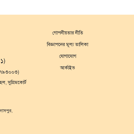
গোপনীয়তার নীতি
বিজ্ঞাপনের মূল্য তালিকা
যোগাযোগ
১)
আর্কাইভ
১৯৭৯৩০০৩)
 সুপ্রিমকোর্ট
ুদাসপুর,