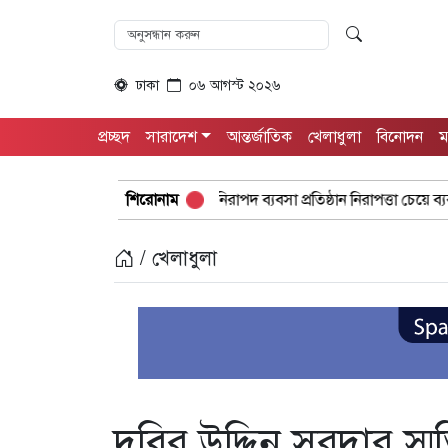
ঢাকা
০৬ আগস্ট ২০২৬
প্রচ্ছদ
সারাদেশ
আন্তর্জাতিক
খেলাধুলা
বিনোদন
ম
শঙ্কিত জীবন-অনিরাপদ ব্যবসা প্রতিষ্ঠান নিরাপত্তা চেয়ে ব্যবসায়ীর সংবাদ সম
শিরোনাম
/ খেলাধুলা
দবির উদ্দিন সরদার স্মৃ