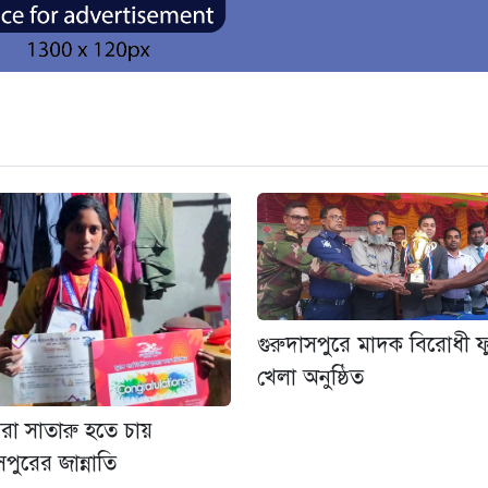
গুরুদাসপুরে মাদক বিরোধী 
খেলা অনুষ্ঠিত
রা সাতারু হতে চায়
সপুরের জান্নাতি