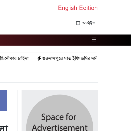
English Edition
আর্কাইভ
গুরুদাসপুরে সাত ইঞ্চি জমির দাবীতে দুই মামলা-হয়রানীর অভিযোগ
লা