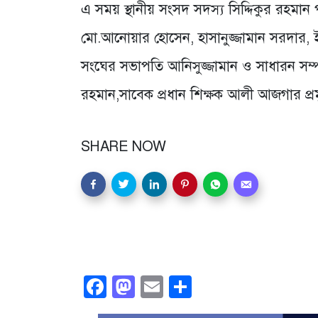
এ সময় স্থানীয় সংসদ সদস্য সিদ্দিকুর রহম
মো.আনোয়ার হোসেন, হাসানুজ্জামান সরদার, 
সংঘের সভাপতি আনিসুজ্জামান ও সাধারন সম্প
রহমান,সাবেক প্রধান শিক্ষক আলী আজগার প্রম
SHARE NOW
Facebook
Mastodon
Email
Share