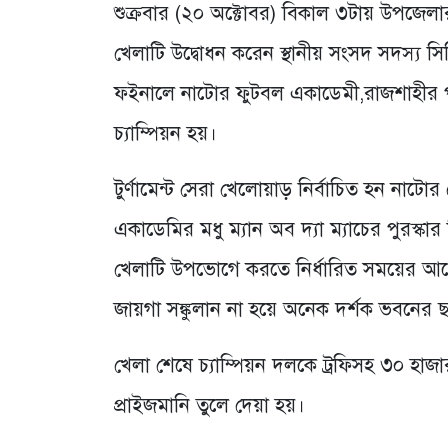
শুক্রবার (২০ অক্টোবর) বিকাল ৩টায় উপজেলার 
খেলাটি উদ্বোধন করেন স্থানীয় সংসদ সদস্য সি
ফইনালে নাটোর ফুটবল একাডেমী,রাজশাহীর পু
চ্যাম্পিয়ন হয়।
টুর্ণামেন্ট সেরা খেলোয়াড় নির্বাচিত হন না
একাডেমির মধু ম্যান অব দ্যা ম্যাচের পুরস্কা
খেলাটি উপভোগে করতে নির্ধারিত সময়ের আগে
জায়গা সঙ্কুলান না হয়ে অনেক দর্শক ভবনের
খেলা শেষে চ্যাম্পিয়ন দলকে ট্রফিসহ ৩০ হাজ
প্রাইজমানি তুলে দেয়া হয়।