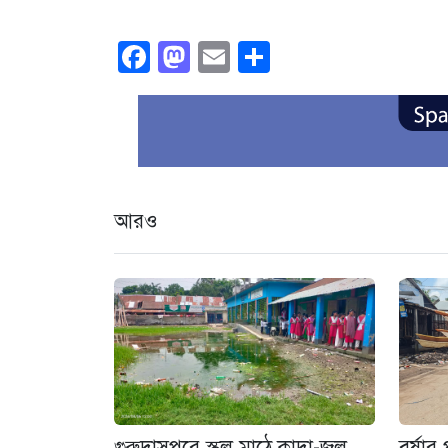
Facebook
Mastodon
Email
Share
আরও
গুরুদাসপুরে স্কুল মাঠে কাদা-জল
বর্ষার