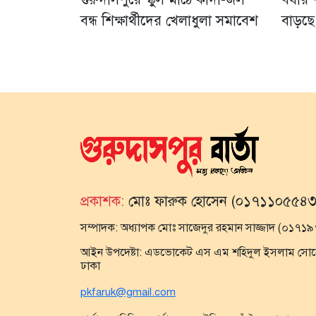
বন্ধ শিক্ষার্থীদের খেলাধুলা সমাবেশ
বাড়ছে
প্রকাশক:
মোঃ ফারুক হোসেন (০১৭১১০৫৫৪৩
সম্পাদক:
অধ্যাপক মোঃ সাজেদুর রহমান সাজ্জাদ (০১৭
আইন উপদেষ্টা:
এডভোকেট এস এম শহিদুল ইসলাম সোহেল,
ঢাকা
pkfaruk@gmail.com