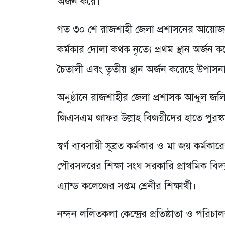
অর্জন করে।
গত ৩০ শে রাজশাহী জেলা প্রশাসনের আয়োজনে অনু
কর্মকার দোলা কথক নৃত্যে প্রথম স্থান অর্জন করে
চৈতালী এবং তৃতীয় স্থান অর্জন করেছে উপাস
অনুষ্ঠানে রাজশাহীর জেলা প্রশাসক আব্দুল জ
জিএসএম জাফর উল্লাহ বিজয়ীদের হাতে পুরস্ক
স্বর্ণ ব্যবসায়ী সুব্রত কর্মকার ও মা জয় কর্মকা
পৌরসদরের শিক্ষা সংঘ সরকারি প্রাথমিক বিদ্যা
এ্যান্ড কলেজের সপ্তম শ্রেনীর শিক্ষার্থী।
নন্দন ললিতকলা কেন্দ্রের প্রতিষ্ঠাতা ও পরিচাল