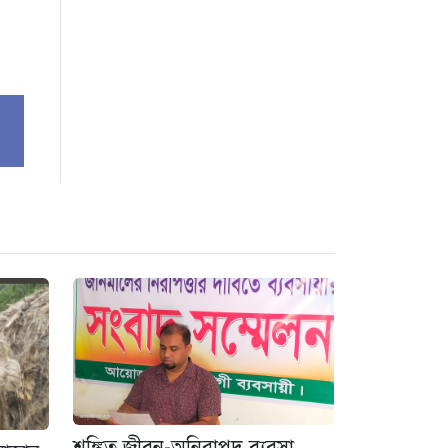
শঙ্কিত জীবন-অনিরাপদ ব্যবসা