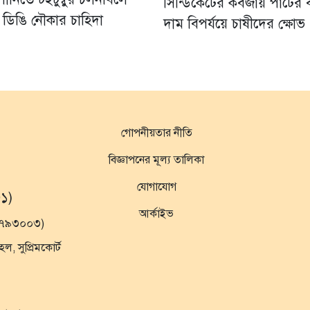
সিন্ডিকেটের কবজায় পাটের 
 ডিঙি নৌকার চাহিদা
দাম বিপর্যয়ে চাষীদের ক্ষোভ
গোপনীয়তার নীতি
বিজ্ঞাপনের মূল্য তালিকা
যোগাযোগ
১)
আর্কাইভ
১৯৭৯৩০০৩)
 সুপ্রিমকোর্ট