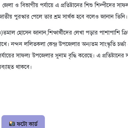
। জেলা ও বিভাগীয় পর্যায়ে এ প্রতিষ্টানের শিশু শিল্পীদের সাফল
া জাতীয় পুরস্কার পেলে তার শ্রম সার্থক হবে বলেও জানান তিনি।
)তমাল হোসেন জানান,শিক্ষার্থীদের লেখা পড়ার পাশাপাশি ক্র
খে। নন্দন ললিতকলা কেন্দ্র উপজেলার অন্যতম সাংস্কৃতি চর্চ্চা কে
পর্যায়ের সাফল্য উপজেলার সুনাম বৃদ্ধি করেছে। এ প্রতিষ্টানের 
ব্যাহত থাকবে।
ফটো কার্ড