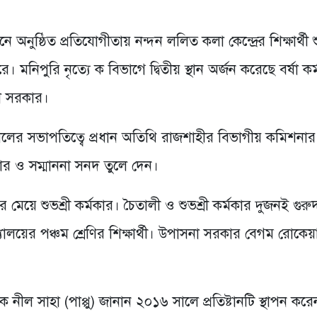
ষ্ঠিত প্রতিযোগীতায় নন্দন ললিত কলা কেন্দ্রের শিক্ষার্থী শু
। মনিপুরি নৃত্যে ক বিভাগে দ্বিতীয় স্থান অর্জন করেছে বর্ষা কর
না সরকার।
লিলের সভাপতিত্বে প্রধান অতিথি রাজশাহীর বিভাগীয় কমিশনার
ার ও সম্মাননা সনদ তুলে দেন।
রের মেয়ে শুভশ্রী কর্মকার। চৈতালী ও শুভশ্রী কর্মকার দুজনই গুর
লয়ের পঞ্চম শ্রেণির শিক্ষার্থী। উপাসনা সরকার বেগম রোকেয়া 
ক নীল সাহা (পাপ্পু) জানান ২০১৬ সালে প্রতিষ্টানটি স্থাপন করে