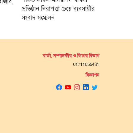
বাজার,
প্রতিষ্ঠান নিরাপত্তা চেয়ে ব্যবসায়ীর
সংবাদ সম্মেলন
বার্তা, সম্পাদকীয় ও ফিচার বিভাগ
01711055431
বিজ্ঞাপন