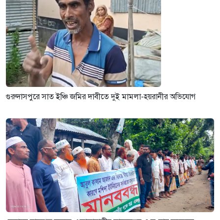
গুরুদাসপুরে সাত ইঞ্চি জমির দাবীতে দুই মামলা-হয়রানীর অভিযোগ