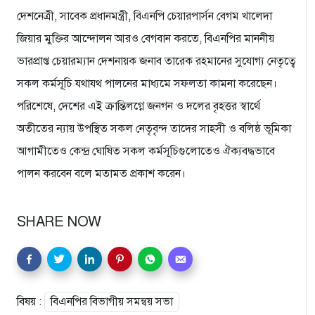
দেশনেত্রী, সাবেক প্রধানমন্ত্রী, বিএনপি চেয়ারপার্সন বেগম খালেদা
জিয়ার মুক্তির আন্দোলন আরও বেগবান করতে, বিএনপির মাননীয়
ভারপ্রাপ্ত চেয়ারম্যান দেশনায়ক জনাব তারেক রহমানের সুযোগ্য নেতৃত্বে
সকল কর্মসূচি যথাযথ পালনের মাধ্যমে সফলতা কামনা করেছেন।
পরিশেষে, দেশের এই ক্রান্তিলগ্নে জনগন ও দলের বৃহত্তর স্বার্থে
অতীতের ন্যায় উপস্থিত সকল নেতৃবৃন্দ তাদের সাহসী ও বলিষ্ঠ ভূমিকা
আগামীতেও কেন্দ্র ঘোষিত সকল কর্মসূচিগুলোতেও ঐক্যবদ্ধভাবে
পালন করবেন বলে মতামত প্রকাশ করেন।
SHARE NOW
বিষয় :
বিএনপির বিভাগীয় সমন্বয় সভা