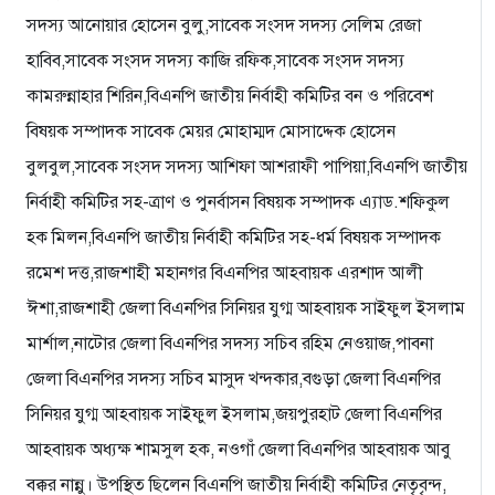
সদস্য আনোয়ার হোসেন বুলু,সাবেক সংসদ সদস্য সেলিম রেজা
হাবিব,সাবেক সংসদ সদস্য কাজি রফিক,সাবেক সংসদ সদস্য
কামরুন্নাহার শিরিন,বিএনপি জাতীয় নির্বাহী কমিটির বন ও পরিবেশ
বিষয়ক সম্পাদক সাবেক মেয়র মোহাম্মদ মোসাদ্দেক হোসেন
বুলবুল,সাবেক সংসদ সদস্য আশিফা আশরাফী পাপিয়া,বিএনপি জাতীয়
নির্বাহী কমিটির সহ-ত্রাণ ও পুনর্বাসন বিষয়ক সম্পাদক এ্যাড.শফিকুল
হক মিলন,বিএনপি জাতীয় নির্বাহী কমিটির সহ-ধর্ম বিষয়ক সম্পাদক
রমেশ দত্ত,রাজশাহী মহানগর বিএনপির আহবায়ক এরশাদ আলী
ঈশা,রাজশাহী জেলা বিএনপির সিনিয়র যুগ্ম আহবায়ক সাইফুল ইসলাম
মার্শাল,নাটোর জেলা বিএনপির সদস্য সচিব রহিম নেওয়াজ,পাবনা
জেলা বিএনপির সদস্য সচিব মাসুদ খন্দকার,বগুড়া জেলা বিএনপির
সিনিয়র যুগ্ম আহবায়ক সাইফুল ইসলাম,জয়পুরহাট জেলা বিএনপির
আহবায়ক অধ্যক্ষ শামসুল হক, নওগাঁ জেলা বিএনপির আহবায়ক আবু
বক্কর নান্নু। উপস্থিত ছিলেন বিএনপি জাতীয় নির্বাহী কমিটির নেতৃবৃন্দ,