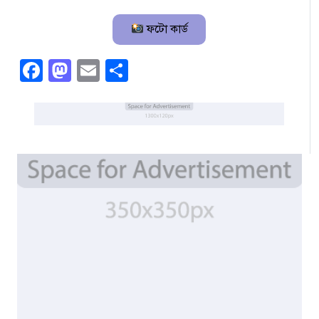
ফটো কার্ড
Facebook
Mastodon
Email
Share