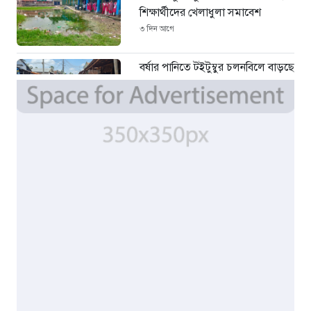
শিক্ষার্থীদের খেলাধুলা সমাবেশ
৩ দিন আগে
বর্ষার পানিতে টইটুম্বুর চলনবিলে বাড়ছে
ডিঙি নৌকার চাহিদা
৫ দিন আগে
সিন্ডিকেটের কবজায় পাটের বাজার,
দাম বিপর্যয়ে চাষীদের ক্ষোভ
৫ দিন আগে
শঙ্কিত জীবন-অনিরাপদ ব্যবসা প্রতিষ্ঠান
নিরাপত্তা চেয়ে ব্যবসায়ীর সংবাদ
সম্মেলন
১ সপ্তাহ আগে
বর্ষার পানিতে টইটুম্বুর চলনবিলাঞ্চলে
বাড়ছে ডিঙি নৌকার চাহিদা