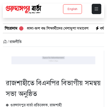
English
াঠে কাদা-জল বন্ধ শিক্ষার্থীদের খেলাধুলা সমাবেশ
শিরোনাম
বর্ষার পানিতে টইটুম্
/ রাজনীতি
রাজশাহীতে বিএনপির বিভাগীয় সমন্বয়
সভা অনুষ্ঠিত
গুরুদাসপুর বার্তা প্রতিবেদক, রাজশাহী