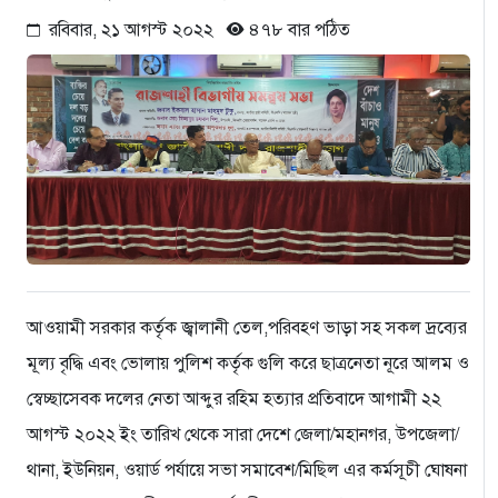
রবিবার, ২১ আগস্ট ২০২২
৪৭৮ বার পঠিত
আওয়ামী সরকার কর্তৃক জ্বালানী তেল,পরিবহণ ভাড়া সহ সকল দ্রব্যের
মূল্য বৃদ্ধি এবং ভোলায় পুলিশ কর্তৃক গুলি করে ছাত্রনেতা নূরে আলম ও
স্বেচ্ছাসেবক দলের নেতা আব্দুর রহিম হত্যার প্রতিবাদে আগামী ২২
আগস্ট ২০২২ ইং তারিখ থেকে সারা দেশে জেলা/মহানগর, উপজেলা/
থানা, ইউনিয়ন, ওয়ার্ড পর্যায়ে সভা সমাবেশ/মিছিল এর কর্মসূচী ঘোষনা