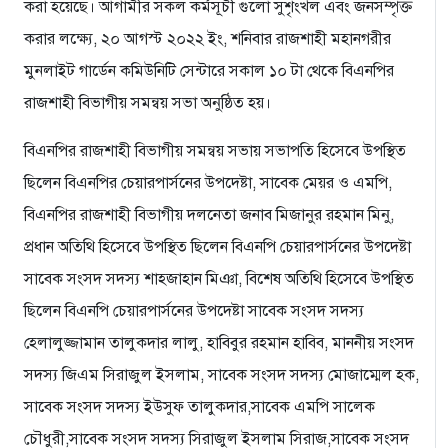
করা হয়েছে। আগামীর সকল কর্মসূচী গুলো সুশৃংখল এবং জনসম্পৃক্ত
করার লক্ষ্যে, ২০ আগস্ট ২০২২ ইং, শনিবার রাজশাহী মহানগরীর
মুনলাইট গার্ডেন কমিউনিটি সেন্টারে সকাল ১০ টা থেকে বিএনপির
রাজশাহী বিভাগীয় সমন্বয় সভা অনুষ্ঠিত হয়।
বিএনপির রাজশাহী বিভাগীয় সমন্বয় সভায় সভাপতি হিসেবে উপস্থিত
ছিলেন বিএনপির চেয়ারপার্সনের উপদেষ্টা, সাবেক মেয়র ও এমপি,
বিএনপির রাজশাহী বিভাগীয় দলনেতা জনাব মিজানুর রহমান মিনু,
প্রধান অতিথি হিসেবে উপস্থিত ছিলেন বিএনপি চেয়ারপার্সনের উপদেষ্টা
সাবেক সংসদ সদস্য শাহজাহান মিঞা, বিশেষ অতিথি হিসেবে উপস্থিত
ছিলেন বিএনপি চেয়ারপার্সনের উপদেষ্টা সাবেক সংসদ সদস্য
হেলালুজ্জামান তালুকদার লালু, হাবিবুর রহমান হাবিব, মাননীয় সংসদ
সদস্য জিএম সিরাজুল ইসলাম, সাবেক সংসদ সদস্য মোজাম্মেল হক,
সাবেক সংসদ সদস্য ইউসুফ তালুকদার,সাবেক এমপি সালেক
চৌধুরী,সাবেক সংসদ সদস্য সিরাজুল ইসলাম সিরাজ,সাবেক সংসদ