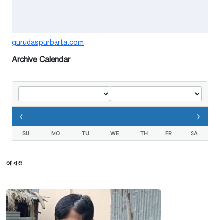
১ সপ্তাহ আগে
গুরুদাসপুরে সাত ইঞ্চি জমির দাবীতে
gurudaspurbarta.com
দুই মামলা-হয়রানীর অভিযোগ
Archive Calendar
২ সপ্তাহ আগে
তথ্যবিভ্রাট সংবাদের প্রতিবাদে
ডা.জাহেদুলের সংবাদ সম্মেলন
‹
›
৩ সপ্তাহ আগে
SU
MO
TU
WE
TH
FR
SA
গুরুদাসপুরে দুর্নীতি প্রতিরোধ বিষয়ক
বিতর্ক প্রতিযোগিতা অনুষ্ঠিত
আরও
৩ সপ্তাহ আগে