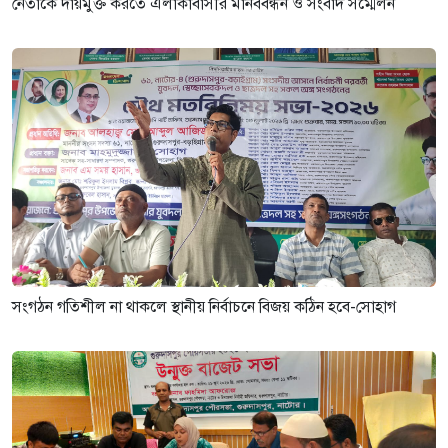
নেতাকে দায়মুক্ত করতে এলাকাবাসীর মানববন্ধন ও সংবাদ সম্মেলন
সংগঠন গতিশীল না থাকলে স্থানীয় নির্বাচনে বিজয় কঠিন হবে-সোহাগ