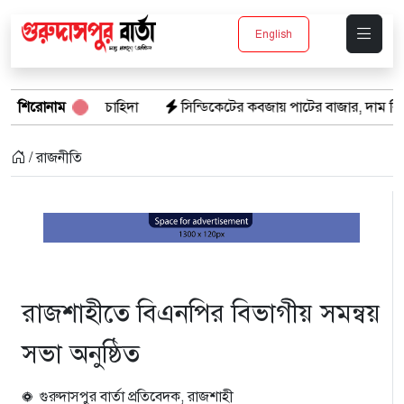
English
ার চাহিদা
শিরোনাম
সিন্ডিকেটের কবজায় পাটের বাজার, দাম বিপর্যয়ে চাষীদের ক্
/ রাজনীতি
রাজশাহীতে বিএনপির বিভাগীয় সমন্বয়
সভা অনুষ্ঠিত
গুরুদাসপুর বার্তা প্রতিবেদক, রাজশাহী