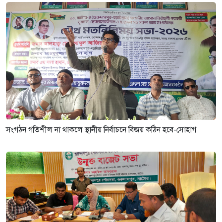
সংগঠন গতিশীল না থাকলে স্থানীয় নির্বাচনে বিজয় কঠিন হবে-সোহাগ