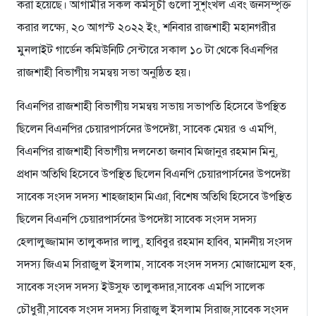
করা হয়েছে। আগামীর সকল কর্মসূচী গুলো সুশৃংখল এবং জনসম্পৃক্ত
করার লক্ষ্যে, ২০ আগস্ট ২০২২ ইং, শনিবার রাজশাহী মহানগরীর
মুনলাইট গার্ডেন কমিউনিটি সেন্টারে সকাল ১০ টা থেকে বিএনপির
রাজশাহী বিভাগীয় সমন্বয় সভা অনুষ্ঠিত হয়।
বিএনপির রাজশাহী বিভাগীয় সমন্বয় সভায় সভাপতি হিসেবে উপস্থিত
ছিলেন বিএনপির চেয়ারপার্সনের উপদেষ্টা, সাবেক মেয়র ও এমপি,
বিএনপির রাজশাহী বিভাগীয় দলনেতা জনাব মিজানুর রহমান মিনু,
প্রধান অতিথি হিসেবে উপস্থিত ছিলেন বিএনপি চেয়ারপার্সনের উপদেষ্টা
সাবেক সংসদ সদস্য শাহজাহান মিঞা, বিশেষ অতিথি হিসেবে উপস্থিত
ছিলেন বিএনপি চেয়ারপার্সনের উপদেষ্টা সাবেক সংসদ সদস্য
হেলালুজ্জামান তালুকদার লালু, হাবিবুর রহমান হাবিব, মাননীয় সংসদ
সদস্য জিএম সিরাজুল ইসলাম, সাবেক সংসদ সদস্য মোজাম্মেল হক,
সাবেক সংসদ সদস্য ইউসুফ তালুকদার,সাবেক এমপি সালেক
চৌধুরী,সাবেক সংসদ সদস্য সিরাজুল ইসলাম সিরাজ,সাবেক সংসদ