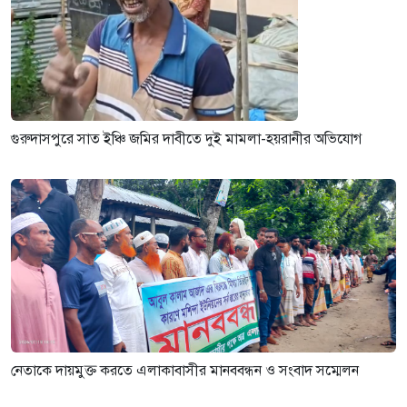
গুরুদাসপুরে সাত ইঞ্চি জমির দাবীতে দুই মামলা-হয়রানীর অভিযোগ
নেতাকে দায়মুক্ত করতে এলাকাবাসীর মানববন্ধন ও সংবাদ সম্মেলন