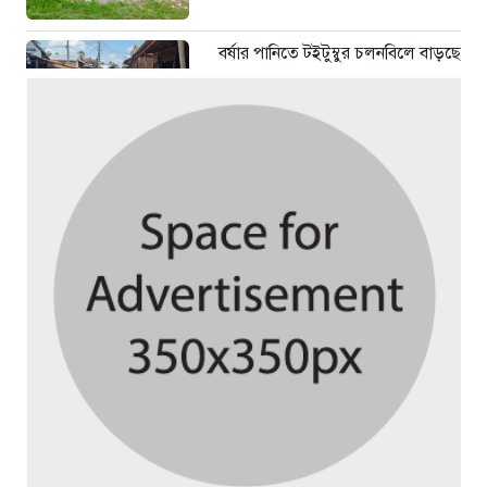
বর্ষার পানিতে টইটুম্বুর চলনবিলে বাড়ছে
ডিঙি নৌকার চাহিদা
৪ দিন আগে
সিন্ডিকেটের কবজায় পাটের বাজার,
দাম বিপর্যয়ে চাষীদের ক্ষোভ
৪ দিন আগে
শঙ্কিত জীবন-অনিরাপদ ব্যবসা প্রতিষ্ঠান
নিরাপত্তা চেয়ে ব্যবসায়ীর সংবাদ
সম্মেলন
৫ দিন আগে
বর্ষার পানিতে টইটুম্বুর চলনবিলাঞ্চলে
বাড়ছে ডিঙি নৌকার চাহিদা
১ সপ্তাহ আগে