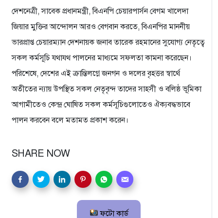
দেশনেত্রী, সাবেক প্রধানমন্ত্রী, বিএনপি চেয়ারপার্সন বেগম খালেদা
জিয়ার মুক্তির আন্দোলন আরও বেগবান করতে, বিএনপির মাননীয়
ভারপ্রাপ্ত চেয়ারম্যান দেশনায়ক জনাব তারেক রহমানের সুযোগ্য নেতৃত্বে
সকল কর্মসূচি যথাযথ পালনের মাধ্যমে সফলতা কামনা করেছেন।
পরিশেষে, দেশের এই ক্রান্তিলগ্নে জনগন ও দলের বৃহত্তর স্বার্থে
অতীতের ন্যায় উপস্থিত সকল নেতৃবৃন্দ তাদের সাহসী ও বলিষ্ঠ ভূমিকা
আগামীতেও কেন্দ্র ঘোষিত সকল কর্মসূচিগুলোতেও ঐক্যবদ্ধভাবে
পালন করবেন বলে মতামত প্রকাশ করেন।
SHARE NOW
ফটো কার্ড