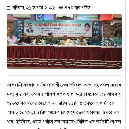
রবিবার, ২১ আগস্ট ২০২২
৪৭৩ বার পঠিত
আওয়ামী সরকার কর্তৃক জ্বালানী তেল,পরিবহণ ভাড়া সহ সকল দ্রব্যের
মূল্য বৃদ্ধি এবং ভোলায় পুলিশ কর্তৃক গুলি করে ছাত্রনেতা নূরে আলম ও
স্বেচ্ছাসেবক দলের নেতা আব্দুর রহিম হত্যার প্রতিবাদে আগামী ২২
আগস্ট ২০২২ ইং তারিখ থেকে সারা দেশে জেলা/মহানগর, উপজেলা/
থানা, ইউনিয়ন, ওয়ার্ড পর্যায়ে সভা সমাবেশ/মিছিল এর কর্মসূচী ঘোষনা