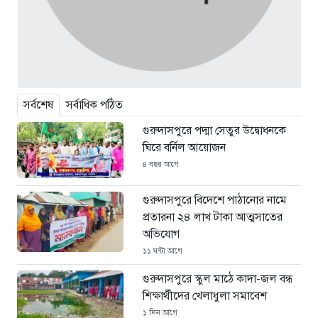
সর্বশেষ
সর্বাধিক পঠিত
গুরুদাসপুরে পদ্মা সেতুর উদ্বোধনকে
ঘিরে বর্নিল আয়োজন
৪ বছর আগে
গুরুদাসপুরে বিদেশে পাঠানোর নামে
প্রতারনা ২৪ লাখ টাকা আত্মসাতের
অভিযোগ
১১ ঘণ্টা আগে
গুরুদাসপুরে স্কুল মাঠে কাদা-জল বন্ধ
শিক্ষার্থীদের খেলাধুলা সমাবেশ
১ দিন আগে