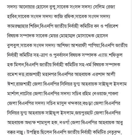
সদস্য আনোয়ার হোসেন বুলু,সাবেক সংসদ সদস্য সেলিম রেজা
হাবিব,সাবেক সংসদ সদস্য কাজি রফিক,সাবেক সংসদ সদস্য
কামরুন্নাহার শিরিন,বিএনপি জাতীয় নির্বাহী কমিটির বন ও পরিবেশ
বিষয়ক সম্পাদক সাবেক মেয়র মোহাম্মদ মোসাদ্দেক হোসেন
বুলবুল,সাবেক সংসদ সদস্য আশিফা আশরাফী পাপিয়া,বিএনপি জাতীয়
নির্বাহী কমিটির সহ-ত্রাণ ও পুনর্বাসন বিষয়ক সম্পাদক এ্যাড.শফিকুল
হক মিলন,বিএনপি জাতীয় নির্বাহী কমিটির সহ-ধর্ম বিষয়ক সম্পাদক
রমেশ দত্ত,রাজশাহী মহানগর বিএনপির আহবায়ক এরশাদ আলী
ঈশা,রাজশাহী জেলা বিএনপির সিনিয়র যুগ্ম আহবায়ক সাইফুল ইসলাম
মার্শাল,নাটোর জেলা বিএনপির সদস্য সচিব রহিম নেওয়াজ,পাবনা
জেলা বিএনপির সদস্য সচিব মাসুদ খন্দকার,বগুড়া জেলা বিএনপির
সিনিয়র যুগ্ম আহবায়ক সাইফুল ইসলাম,জয়পুরহাট জেলা বিএনপির
আহবায়ক অধ্যক্ষ শামসুল হক, নওগাঁ জেলা বিএনপির আহবায়ক আবু
বক্কর নান্নু। উপস্থিত ছিলেন বিএনপি জাতীয় নির্বাহী কমিটির নেতৃবৃন্দ,