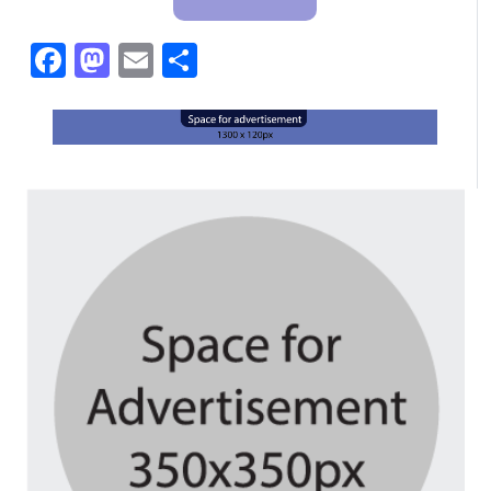
Facebook
Mastodon
Email
Share